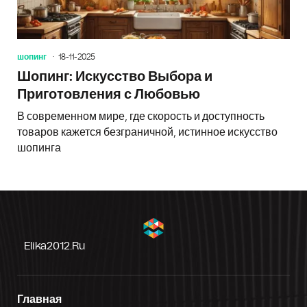
шопинг
18-11-2025
Шопинг: Искусство Выбора и
Приготовления с Любовью
В современном мире, где скорость и доступность
товаров кажется безграничной, истинное искусство
шопинга
Elika2012.ru
Главная