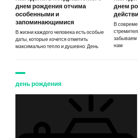
днем рождения отчима
днем р
особенными и
действ
запоминающимися
В совреме
стремител
В жизни каждого человека есть особые
забываем 
даты, которые хочется отметить
нам
максимально тепло и душевно. День
день рождения