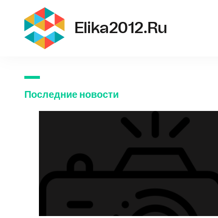
el
Elika2012.ru
Последние новости