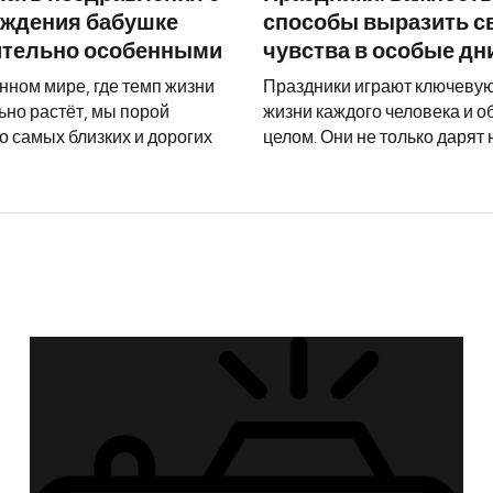
ождения бабушке
способы выразить с
ительно особенными
чувства в особые дн
нном мире, где темп жизни
Праздники играют ключевую
ьно растёт, мы порой
жизни каждого человека и о
о самых близких и дорогих
целом. Они не только дарят
Как сд