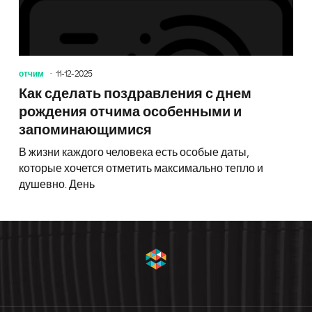
отчим
11-12-2025
Как сделать поздравления с днем
рождения отчима особенными и
запоминающимися
В жизни каждого человека есть особые даты,
которые хочется отметить максимально тепло и
душевно. День