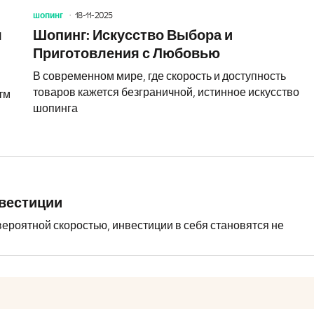
шопинг
18-11-2025
я
Шопинг: Искусство Выбора и
Приготовления с Любовью
В современном мире, где скорость и доступность
товаров кажется безграничной, истинное искусство
тм
шопинга
нвестиции
ероятной скоростью, инвестиции в себя становятся не