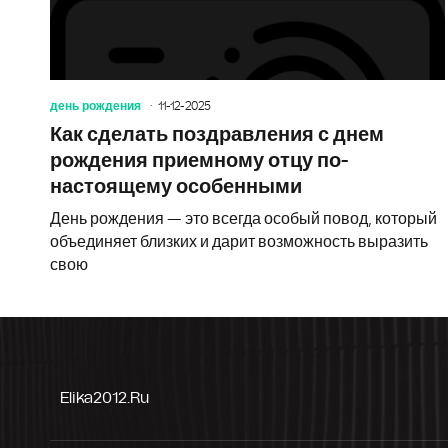
день рождения
11-12-2025
Как сделать поздравления с днем
рождения приемному отцу по-
настоящему особенными
День рождения — это всегда особый повод, который
объединяет близких и дарит возможность выразить
свою
Elika2012.ru