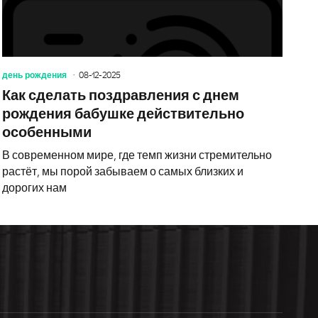
день рождения
08-12-2025
Как сделать поздравления с днем
рождения бабушке действительно
особенными
В современном мире, где темп жизни стремительно
растёт, мы порой забываем о самых близких и
дорогих нам