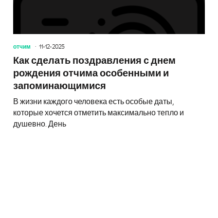
отчим
11-12-2025
Как сделать поздравления с днем
рождения отчима особенными и
запоминающимися
В жизни каждого человека есть особые даты,
которые хочется отметить максимально тепло и
душевно. День
Праздни