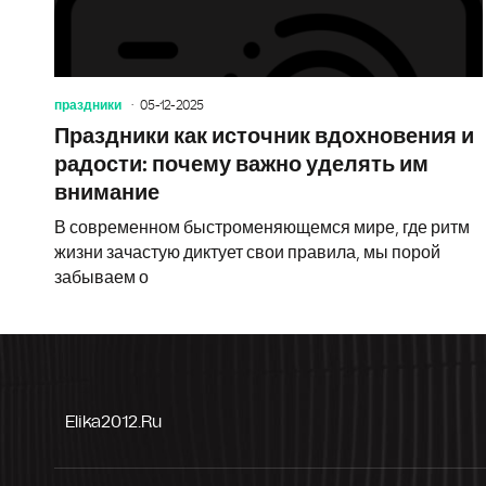
праздники
05-12-2025
Праздники как источник вдохновения и
радости: почему важно уделять им
внимание
В современном быстроменяющемся мире, где ритм
жизни зачастую диктует свои правила, мы порой
забываем о
Elika2012.ru