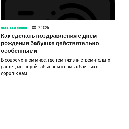
день рождения
08-12-2025
Как сделать поздравления с днем
рождения бабушке действительно
особенными
В современном мире, где темп жизни стремительно
растёт, мы порой забываем о самых близких и
дорогих нам
ки как источник вдохновения и радости: почему важно удел