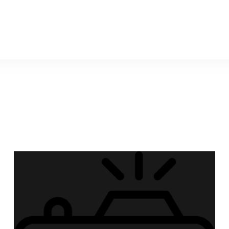
ika2012.ru
Хорошег