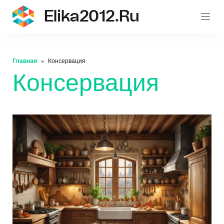
Elika2012.ru
eli
Главная
Консервация
Консервация