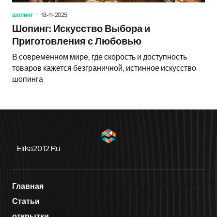
шопинг
18-11-2025
Шопинг: Искусство Выбора и
Приготовления с Любовью
В современном мире, где скорость и доступность
товаров кажется безграничной, истинное искусство
шопинга
Elika2012.ru
Главная
Статьи
открытки